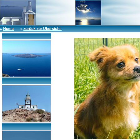
»
»
Home
zurück zur Übersicht