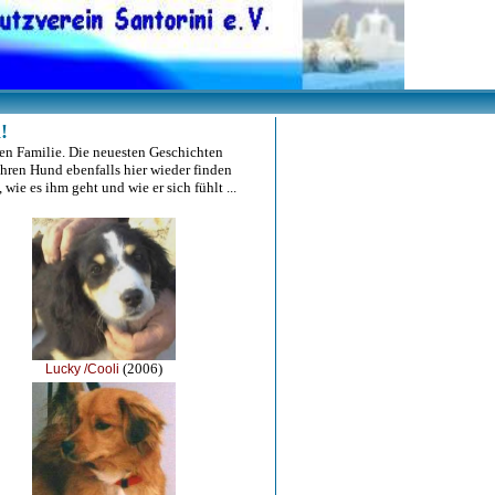
!
en Familie. Die neuesten Geschichten
hren Hund ebenfalls hier wieder finden
wie es ihm geht und wie er sich fühlt ...
(2006)
Lucky /Cooli