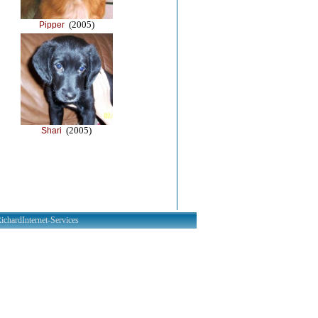
(2005)
Pipper
(2005)
Shari
ichardInternet-Services