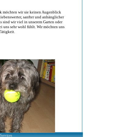
k möchten wir sie keinen Augenblick
liebenswerter, sanfter und anhänglicher
gs sind wir viel in unserem Garten oder
ei uns sehr wohl fühlt. Wir möchten uns
ätigkeit.
-Services