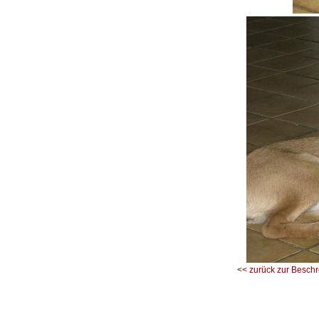
<< zurück zur Besch