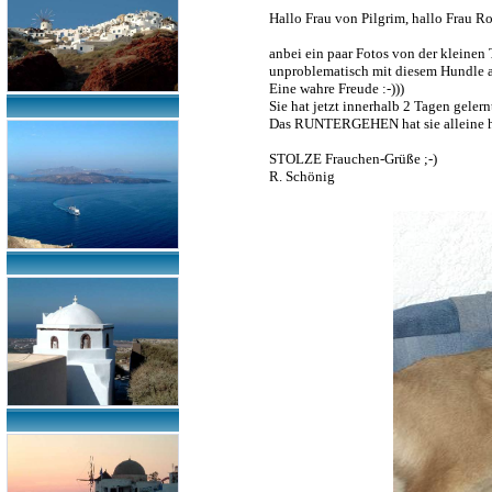
Hallo Frau von Pilgrim, hallo Frau R
anbei ein paar Fotos von der kleinen
unproblematisch mit diesem Hundle a
E
ine wahre Freude :-)))
S
ie hat jetzt innerhalb 2 Tagen gelern
D
as RUNTERGEHEN hat sie alleine heu
STOLZE Frauchen-Grüße ;-)
R.
Schönig