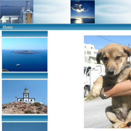
»
Home