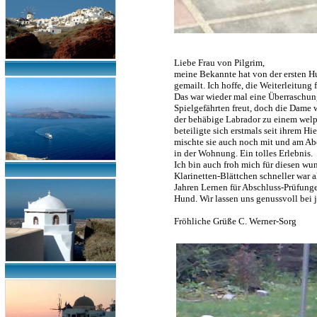
Liebe Frau von Pilgrim,
meine Bekannte hat von der ersten H
gemailt. Ich hoffe, die Weiterleitung
Das war wieder mal eine Überraschung
Spielgefährten freut, doch die Dame
der behäbige Labrador zu einem welp
beteiligte sich erstmals seit ihrem H
mischte sie auch noch mit und am Ab
in der Wohnung. Ein tolles Erlebnis.
Ich bin auch froh mich für diesen w
Klarinetten-Blättchen schneller war a
Jahren Lernen für Abschluss-Prüfunge
Hund. Wir lassen uns genussvoll bei
Fröhliche Grüße C. Werner-Sorg