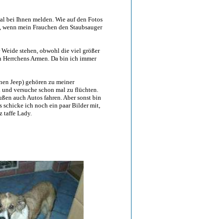
mal bei Ihnen melden. Wie auf den Fotos
lem, wenn mein Frauchen den Staubsauger
r Weide stehen, obwohl die viel größer
in Herrchens Armen. Da bin ich immer
enen Jeep) gehören zu meiner
 und versuche schon mal zu flüchten.
ußen auch Autos fahren. Aber sonst bin
 schicke ich noch ein paar Bilder mit,
 taffe Lady.