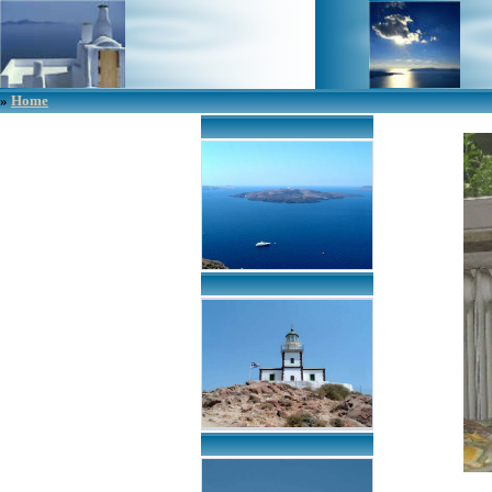
»
Home