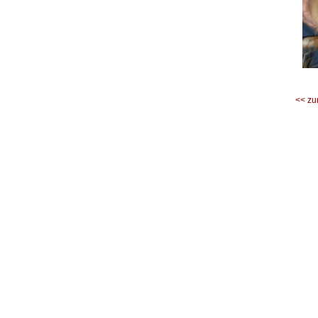
<< zu