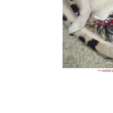
<< zurück 