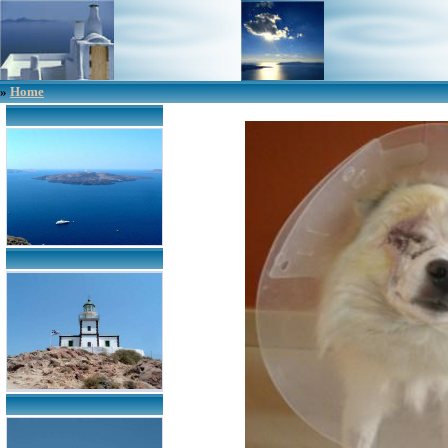
»
Home