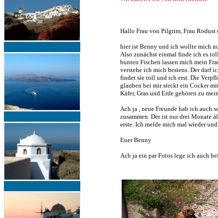
Hallo Frau von Pilgrim, Frau Rodust
hier ist Benny und ich wollte mich n
Also zunächst einmal finde ich es tol
bunten Fischen lassen mich mein Fra
verstehe ich mich bestens. Der darf i
findet sie toll und ich erst. Die Verpf
glauben bei mir steckt ein Cocker mi
Käfer, Gras und Erde gehören zu mei
Ach ja , neue Freunde hab ich auch s
zusammen. Der ist nur drei Monate ält
erste. Ich melde mich mal wieder und
Euer Benny
Ach ja ein par Fotos lege ich auch be