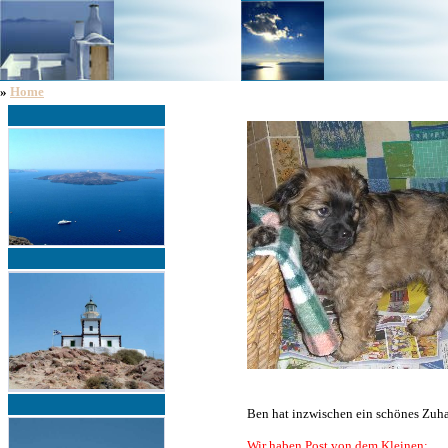
»
Home
Ben hat inzwischen ein schönes Zuh
Wir haben Post von dem Kleinen: