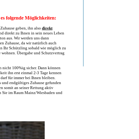
es folgende Möglichkeiten:
es Zuhause geben, ihn also
direkt
und direkt zu Ihnen in sein neues Leben
tton aus. Wir werden uns dann
en Zuhause, da wir natürlich auch
nn Ihr Schützling sobald wie möglich zu
he wohnen. Übergabe und Schutzvertrag
ch nicht 100%ig sicher. Dann können
eit ihn erst einmal 2-3 Tage kennen
darf für immer bei Ihnen bleiben.
ndes und endgültiges Zuhause gefunden
en somit an seiner Rettung aktiv
wenn Sie im Raum Mainz/Wiesbaden und