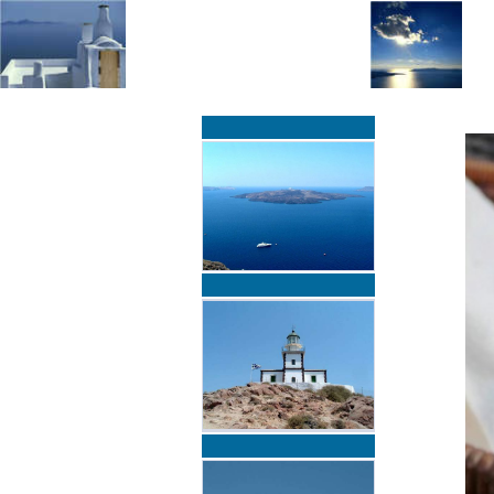
»
»
Home
zurück zur Übersicht