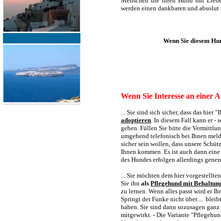
Menschen die ihren Hund mit Liebe 
werden einen dankbaren und absolut
Wenn Sie diesem Hu
Wenn Sie Interesse an einer A
... Sie sind sich sicher, dass das hie
adoptieren
. In diesem Fall kann er -
gehen. Füllen Sie bitte die Vermittl
umgehend telefonisch bei Ihnen melde
sicher sein wollen, dass unsere Schü
Ihnen kommen. Es ist auch dann eine
des Hundes erfolgen allerdings gener
... Sie möchten dem hier vorgestellt
Sie ihn
als
Pflegehund mit Behaltun
zu lernen. Wenn alles passt wird er I
Springt der Funke nicht über.... blei
haben. Sie sind dann sozusagen ganz 
mitgewirkt. - Die Variante "Pflegeh