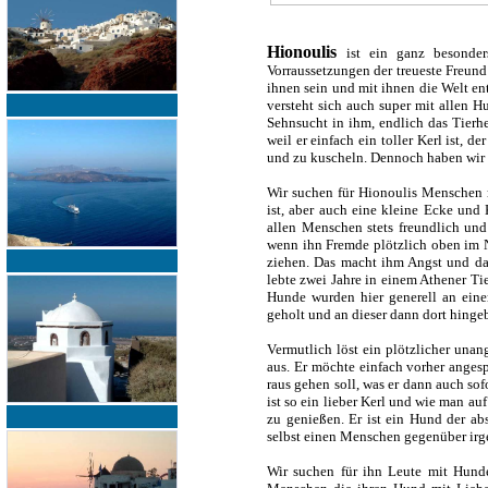
Hionoulis
ist ein ganz besonder
Vorraussetzungen der treueste Freund
ihnen sein und mit ihnen die Welt en
versteht sich auch super mit allen Hu
Sehnsucht in ihm, endlich das Tierh
weil er einfach ein toller Kerl ist, 
und zu kuscheln. Dennoch haben wir f
Wir suchen für Hionoulis Menschen m
ist, aber auch eine kleine Ecke und
allen Menschen stets freundlich und
wenn ihn Fremde plötzlich oben im N
ziehen. Das macht ihm Angst und da
lebte zwei Jahre in einem Athener Ti
Hunde wurden hier generell an eine
geholt und an dieser dann dort hingeb
Vermutlich löst ein plötzlicher una
aus. Er möchte einfach vorher anges
raus gehen soll, was er dann auch sof
ist so ein lieber Kerl und wie man a
zu genießen. Er ist ein Hund der a
selbst einen Menschen gegenüber irgen
Wir suchen für ihn Leute mit Hund