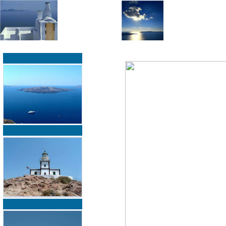
»
»
Home
zurück zur Übersicht