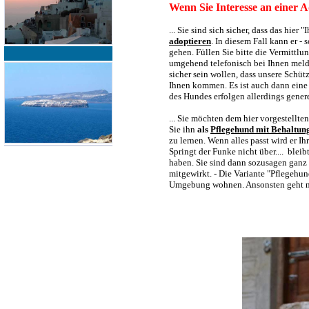
Wenn Sie Interesse an einer A
... Sie sind sich sicher, dass das hie
adoptieren
. In diesem Fall kann er -
gehen. Füllen Sie bitte die Vermittl
umgehend telefonisch bei Ihnen melde
sicher sein wollen, dass unsere Schü
Ihnen kommen. Es ist auch dann eine
des Hundes erfolgen allerdings gener
... Sie möchten dem hier vorgestellt
Sie ihn
als
Pflegehund mit Behaltun
zu lernen. Wenn alles passt wird er I
Springt der Funke nicht über.... blei
haben. Sie sind dann sozusagen ganz 
mitgewirkt. - Die Variante "Pflegeh
Umgebung wohnen. Ansonsten geht nu