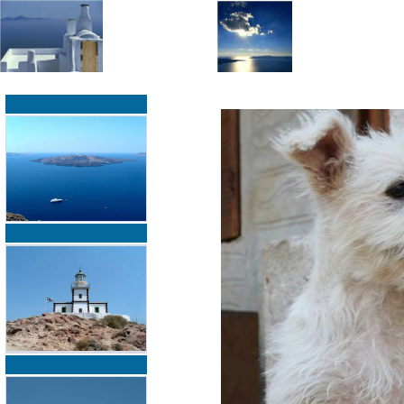
»
»
Home
zurück zur Übersicht