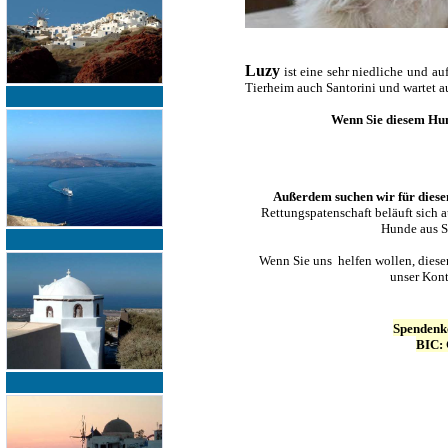
Luzy
ist eine sehr niedliche und au
Tierheim auch Santorini und wartet a
Wenn Sie diesem Hu
Außerdem suchen wir für diesen
Rettungspatenschaft beläuft sich a
Hunde aus Sa
Wenn Sie uns helfen wollen, diese
unser Kont
Spendenk
BIC: