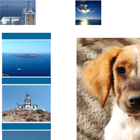
»
»
Home
zurück zur Übersicht