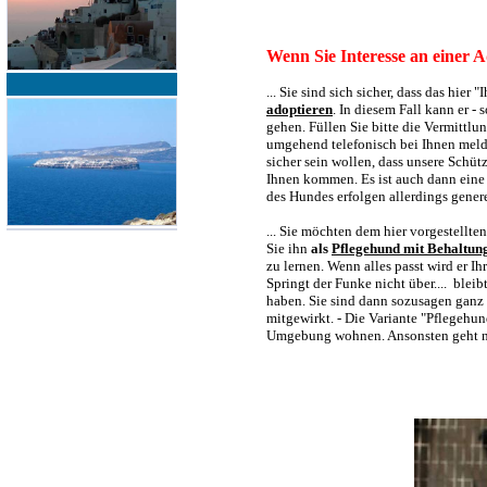
Wenn Sie Interesse an einer A
... Sie sind sich sicher, dass das hie
adoptieren
. In diesem Fall kann er -
gehen. Füllen Sie bitte die Vermittl
umgehend telefonisch bei Ihnen melde
sicher sein wollen, dass unsere Schü
Ihnen kommen. Es ist auch dann eine
des Hundes erfolgen allerdings gener
... Sie möchten dem hier vorgestellt
Sie ihn
als
Pflegehund mit Behaltun
zu lernen. Wenn alles passt wird er I
Springt der Funke nicht über.... blei
haben. Sie sind dann sozusagen ganz 
mitgewirkt. - Die Variante "Pflegeh
Umgebung wohnen. Ansonsten geht nu