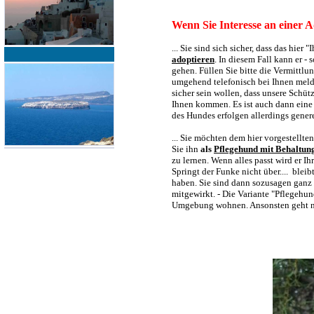
Wenn Sie Interesse an einer A
... Sie sind sich sicher, dass das hie
adoptieren
. In diesem Fall kann er -
gehen. Füllen Sie bitte die Vermittl
umgehend telefonisch bei Ihnen melde
sicher sein wollen, dass unsere Schü
Ihnen kommen. Es ist auch dann eine
des Hundes erfolgen allerdings gener
... Sie möchten dem hier vorgestellt
Sie ihn
als
Pflegehund mit Behaltun
zu lernen. Wenn alles passt wird er I
Springt der Funke nicht über.... blei
haben. Sie sind dann sozusagen ganz 
mitgewirkt. - Die Variante "Pflegeh
Umgebung wohnen. Ansonsten geht nu