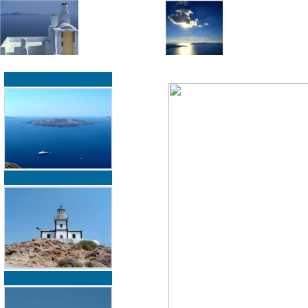
»
»
Home
zurück zur Übersicht