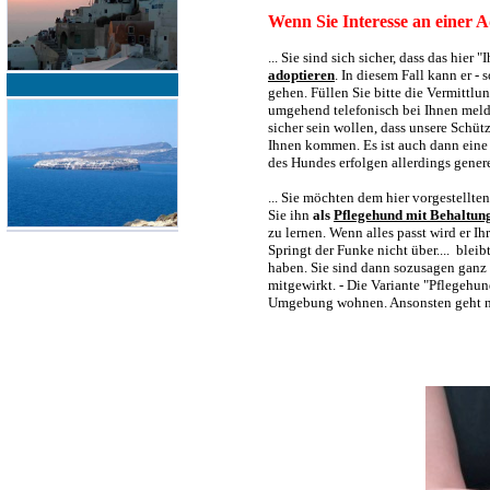
Wenn Sie Interesse an einer A
... Sie sind sich sicher, dass das hie
adoptieren
. In diesem Fall kann er -
gehen. Füllen Sie bitte die Vermittl
umgehend telefonisch bei Ihnen melde
sicher sein wollen, dass unsere Schü
Ihnen kommen. Es ist auch dann eine
des Hundes erfolgen allerdings gener
... Sie möchten dem hier vorgestellt
Sie ihn
als
Pflegehund mit Behaltun
zu lernen. Wenn alles passt wird er I
Springt der Funke nicht über.... blei
haben. Sie sind dann sozusagen ganz 
mitgewirkt. - Die Variante "Pflegeh
Umgebung wohnen. Ansonsten geht nu