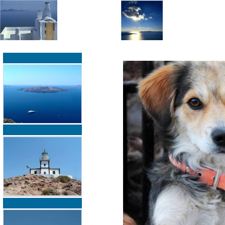
»
»
Home
zurück zur Übersicht