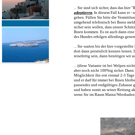
... Sie sind sich sicher, dass das hie
adoptieren
. In diesem Fall kann er -
gehen. Füllen Sie bitte die Vermittl
umgehend telefonisch bei Ihnen melde
sicher sein wollen, dass unsere Schü
Ihnen kommen. Es ist auch dann eine
des Hundes erfolgen allerdings gener
... Sie warten bis der hier vorgestel
dort dann persönlich kennen lernen. 
reisefertig sein, dann benötigen wir 
... (diese Variante ist bei Welpen ni
aber noch nicht 100%ig sicher. Dann
Möglichkeit ihn erst einmal 2-3 Tage
und er darf für immer bei Ihnen bleiben
passendes und endgültiges Zuhause ge
und haben somit an seiner Rettung akt
wenn Sie im Raum Mainz/Wiesbaden 