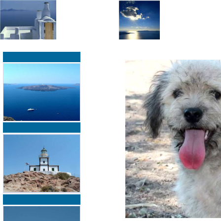
»
»
Home
zurück zur Übersicht