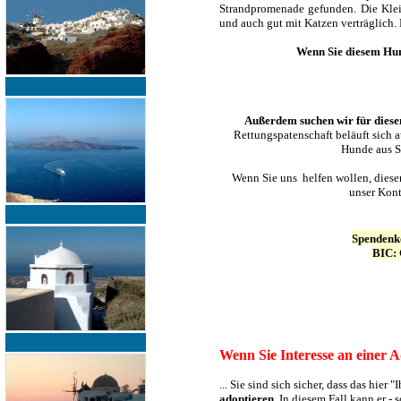
Strandpromenade gefunden. Die Klein
und auch gut mit Katzen verträglich. 
Wenn Sie diesem Hu
Außerdem suchen wir für diesen
Rettungspatenschaft beläuft sich a
Hunde aus Sa
Wenn Sie uns helfen wollen, diese
unser Kont
Spendenk
BIC:
Wenn Sie Interesse an einer A
... Sie sind sich sicher, dass das hie
adoptieren
. In diesem Fall kann er -