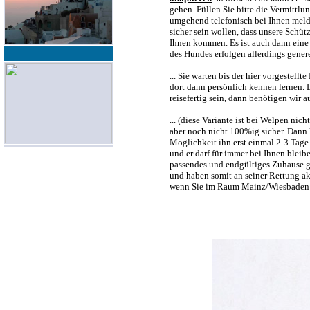
gehen. Füllen Sie bitte die Vermittl
umgehend telefonisch bei Ihnen melde
sicher sein wollen, dass unsere Schü
Ihnen kommen. Es ist auch dann eine
des Hundes erfolgen allerdings gener
... Sie warten bis der hier vorgestel
dort dann persönlich kennen lernen. 
reisefertig sein, dann benötigen wir 
... (diese Variante ist bei Welpen ni
aber noch nicht 100%ig sicher. Dann
Möglichkeit ihn erst einmal 2-3 Tage
und er darf für immer bei Ihnen bleiben
passendes und endgültiges Zuhause ge
und haben somit an seiner Rettung akt
wenn Sie im Raum Mainz/Wiesbaden 