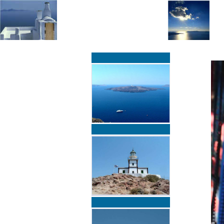
»
»
Home
zurück zur Übersicht