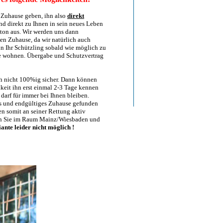
es Zuhause geben, ihn also
direkt
und direkt zu Ihnen in sein neues Leben
tton aus. Wir werden uns dann
en Zuhause, da wir natürlich auch
nn Ihr Schützling sobald wie möglich zu
he wohnen. Übergabe und Schutzvertrag
ch nicht 100%ig sicher. Dann können
eit ihn erst einmal 2-3 Tage kennen
darf für immer bei Ihnen bleiben.
ndes und endgültiges Zuhause gefunden
en somit an seiner Rettung aktiv
wenn Sie im Raum Mainz/Wiesbaden und
iante leider nicht möglich !