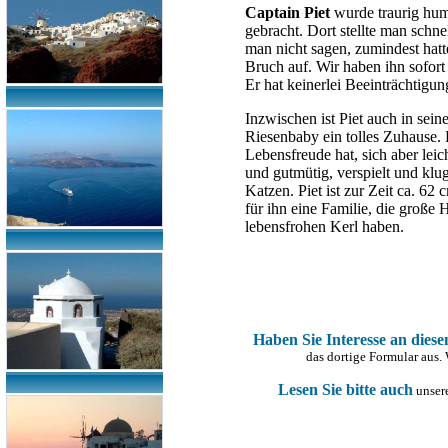
Captain Piet
wurde traurig hum
gebracht. Dort stellte man schne
man nicht sagen, zumindest hatt
Bruch auf. Wir haben ihn sofort 
Er hat keinerlei Beeinträchtigu
Inzwischen ist Piet auch in sei
Riesenbaby ein tolles Zuhause. P
Lebensfreude hat, sich aber leic
und gutmütig, verspielt und klug
Katzen. Piet ist zur Zeit ca. 6
für ihn eine Familie, die große 
lebensfrohen Kerl haben.
Haben Sie Interesse an dies
das dortige Formular aus.
Lesen Sie bitte auch
unsere