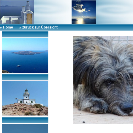
»
»
Home
zurück zur Übersicht