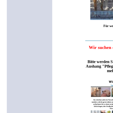
Für wei
Wir suchen d
Bitte werden S
Aushang "Pflege
meh