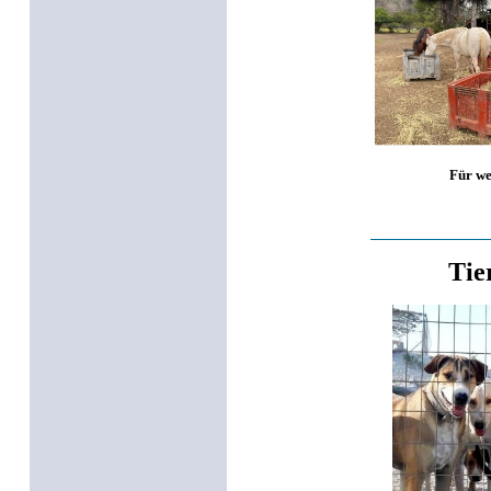
Für wei
Tie