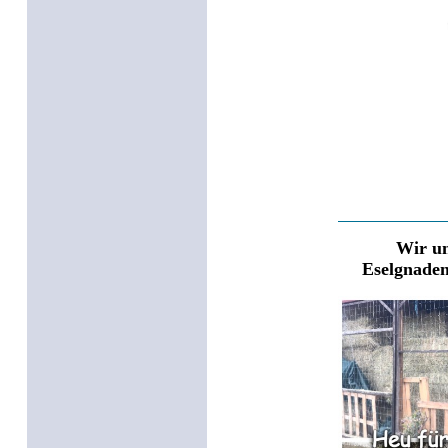
Wir un
Eselgnaden