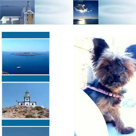
»
»
Home
zurück zur Übersicht