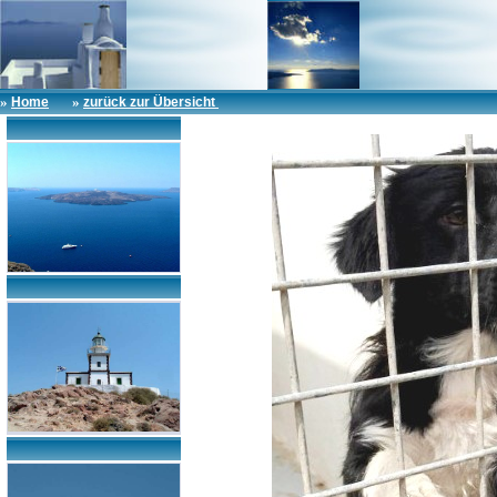
»
»
Home
zurück zur Übersicht