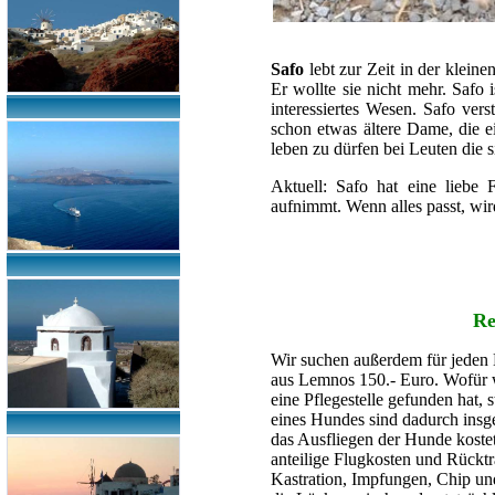
Safo
lebt zur Zeit in der klei
Er wollte sie nicht mehr. Safo 
interessiertes Wesen. Safo vers
schon etwas ältere Dame, die e
leben zu dürfen bei Leuten die s
Aktuell: Safo hat eine liebe 
aufnimmt. Wenn alles passt, wir
Re
Wir suchen außerdem für jeden 
aus Lemnos 150.- Euro. Wofür 
eine Pflegestelle gefunden hat, 
eines Hundes sind dadurch insge
das Ausfliegen der Hunde koste
anteilige Flugkosten und Rückt
Kastration, Impfungen, Chip un