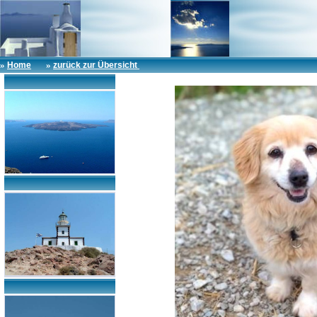
»
»
Home
zurück zur Übersicht