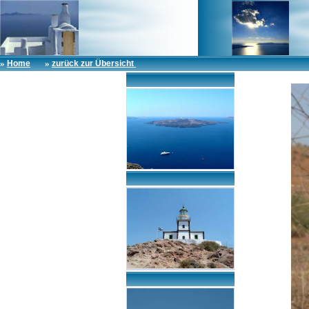
»
»
Home
zurück zur Übersicht