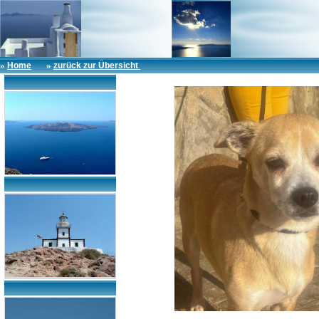
»
»
Home
zurück zur Übersicht