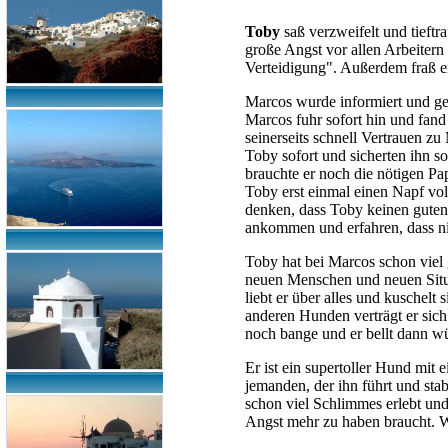
Toby
saß verzweifelt und tieftr
große Angst vor allen Arbeitern 
Verteidigung". Außerdem fraß er 
Marcos wurde informiert und ge
Marcos fuhr sofort hin und fan
seinerseits schnell Vertrauen zu
Toby sofort und sicherten ihn s
brauchte er noch die nötigen P
Toby erst einmal einen Napf vol
denken, dass Toby keinen guten 
ankommen und erfahren, dass ni
Toby hat bei Marcos schon viel g
neuen Menschen und neuen Situ
liebt er über alles und kuschelt 
anderen Hunden verträgt er sic
noch bange und er bellt dann wüt
Er ist ein supertoller Hund mit 
jemanden, der ihn führt und stab
schon viel Schlimmes erlebt und
Angst mehr zu haben braucht. Wi