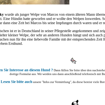
rky
wurde als junger Welpe von Marcos von einem älteren Mann übern
zt. Eine Hündin hatte geworfen und er wollte den Welpen loswerden. 
r dann eine Zeit bei Marcos bis seine Impfungen durch waren und er re
schen ist er in Deutschland in seiner Pflegestelle angekommen und zeigt
ielter kleiner Welpe, der sehr an anderen Hunden hängt und sich auch 
uchen nun für ihn eine liebevolle Familie mit der entsprechenden Zeit
iebem Ersthund.
n Sie Interesse an diesem Hund ?
Dann füllen Sie bitte über den nachsteh
dortige Formular aus. Wir werden uns dann anschließend telefonisch mit Ih
Lesen Sie bitte auch
unsere "Infos zur Vermittlung", da diese bereist viele Ih