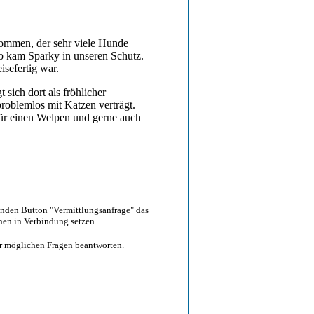
ommen, der sehr viele Hunde
So kam Sparky in unseren Schutz.
isefertig war.
 sich dort als fröhlicher
problemlos mit Katzen verträgt.
 für einen Welpen und gerne auch
enden Button "Vermittlungsanfrage" das
nen in Verbindung setzen.
rer möglichen Fragen beantworten.