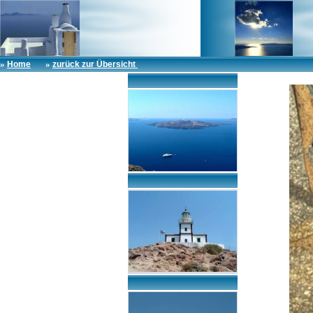
»
»
Home
zurück zur Übersicht