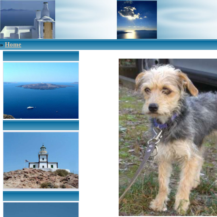
»
Home