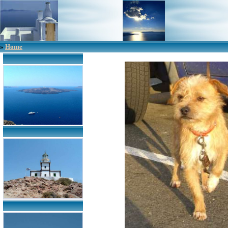
»
Home