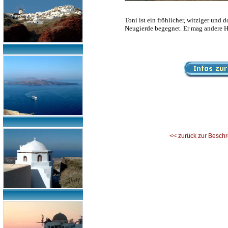
Toni ist ein fröhlicher, witziger und
Neugierde begegnet. Er mag andere Hun
<< zurück zur Besch