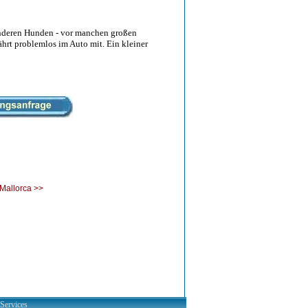
t anderen Hunden - vor manchen großen
ährt problemlos im Auto mit. Ein kleiner
 Mallorca >>
-Services