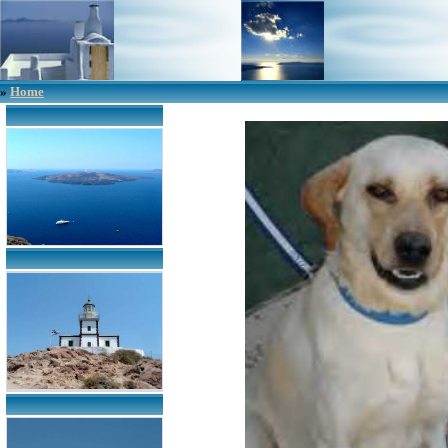
»
Home