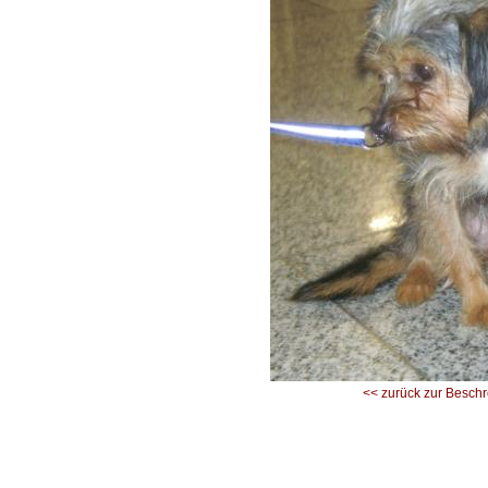
<< zurück zur Besch