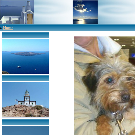
»
Home