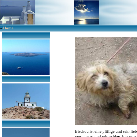
»
Home
Bischou ist eine pfiffige und sehr lie
verschmust und sehr schlau. Ein sup