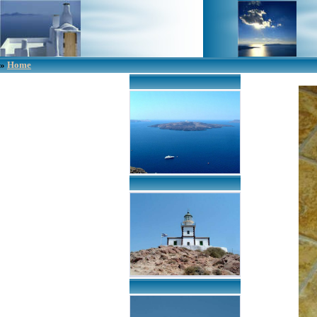
»
Home