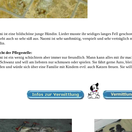
i ist eine bildschöne junge Hündin. Lieder musste ihr seidiges langes Fell geschoren
sieht auch so sehr süß aus. Naomi ist sehr sanftmütig, verspielt und sehr verträglic
in.
cht der Pflegestelle:
i ist ein wenig schüchtern aber immer nur freundlich. Mann kann alles mit ihr ma
Schwanz und will am liebsten nur schmusen oder spielen. Sie fährt gerne Auto, bleibt
en und würde sich über eine Familie mit Kindern evtl. auch Katzen freuen. Sie will 