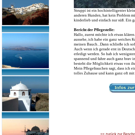
Struppi ist ein hochintelligenter klei
anderen Hunden, hat kein Problem mit 
kinderlieb und einfach nur süß. Ein g
Bericht der Pflegestelle:
Hallo, zuerst möchte ich etwas klären
aussehe, ich habe ein ganz weiches Ku
meinen Bauch...Dann schließe ich sof
Auch wenn ich gerade erst in Deutsch
erledigt werden. So hab ich wenigst
spannend und fahre auch ganz brav im 
besteht die Möglichkeit etwas von ihr
Mein Pflegefrauchen sagt, dass ich ei
tolles Zuhause und kann ganz oft mit
<< zurück zur Besch