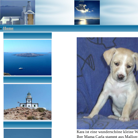
»
Home
Kara ist eine wunderschöne kleine We
Ihre Mama Carla stammt aus Mallorca