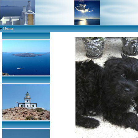
»
Home