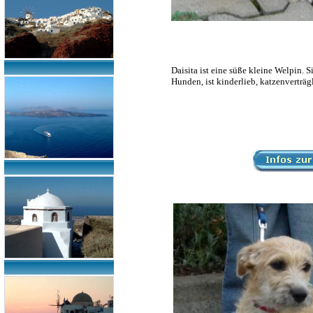
Daisita ist eine süße kleine Welpin. S
Hunden, ist kinderlieb, katzenverträg