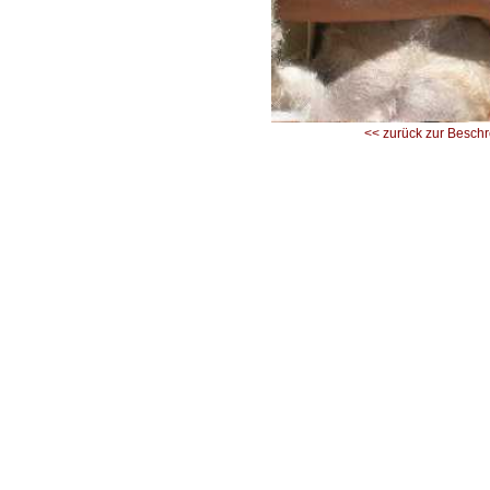
<< zurück zur Besch