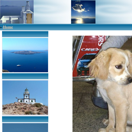
»
Home