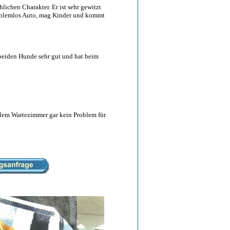
lichen Charakter. Er ist sehr gewitzt
problemlos Auto, mag Kinder und kommt
n beiden Hunde sehr gut und hat beim
ollem Wartezimmer gar kein Problem für