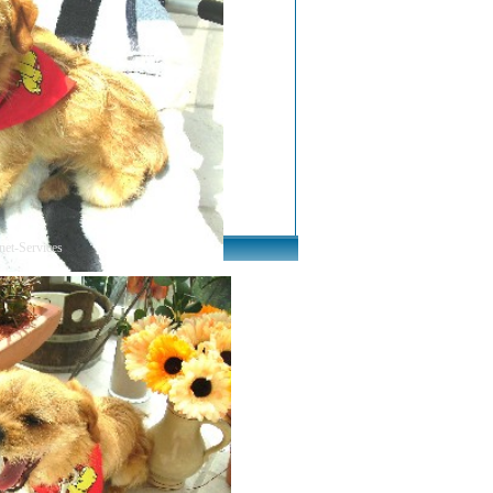
net-Services