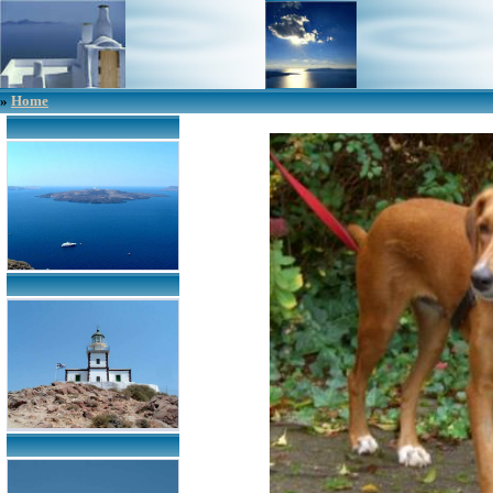
»
Home