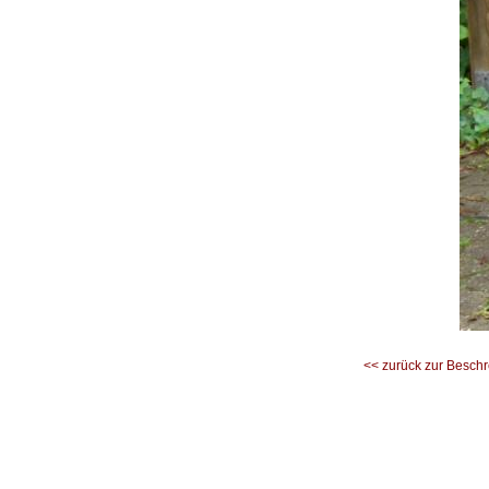
<< zurück zur Besch