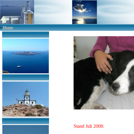
»
Home
Stand Juli 2008: