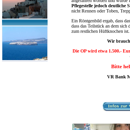
angefahren worden und würde le
Pflegestelle jedoch deutliche
nicht Rennen oder Toben, Treppe
Ein Röntgenbild ergab, dass das
dass das Teilstück an dem sich
zum restlichen Hüftknochen ist.
Wir brauche
Die OP wird etwa 1.500.- Eur
Bitte he
VR Bank Ma