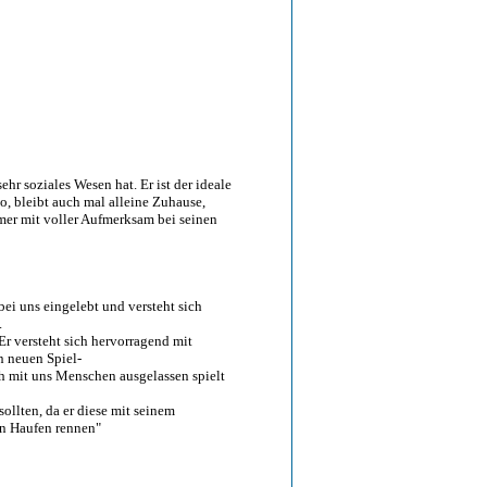
ehr soziales Wesen hat. Er ist der ideale
o, bleibt auch mal alleine Zuhause,
immer mit voller Aufmerksam bei seinen
l bei uns eingelebt und versteht sich
.
Er versteht sich hervorragend mit
n neuen Spiel-
ch mit uns Menschen ausgelassen spielt
sollten, da er diese mit seinem
en Haufen rennen"