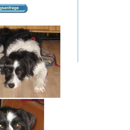
net-Services