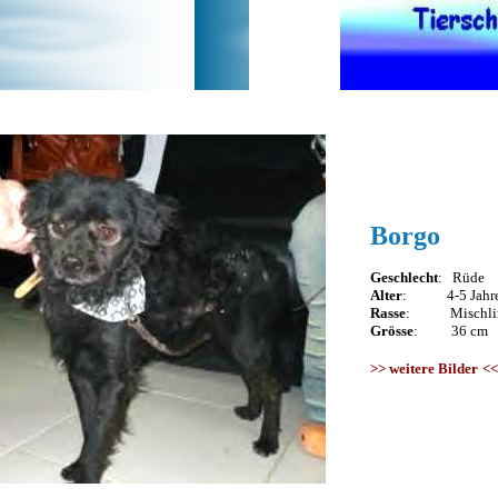
Borgo
Geschlecht
: Rüde
Alter
: 4-5 Jahr
Rasse
: Mischli
Grösse
: 36 cm
>>
weitere Bilder
<<