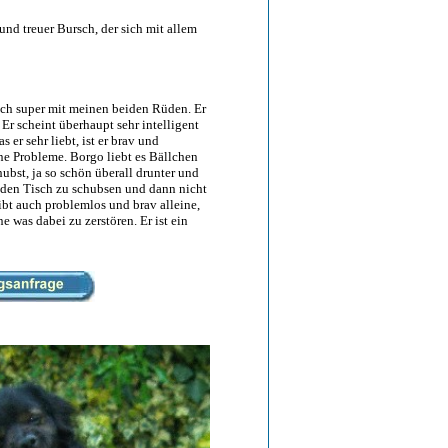
 und treuer Bursch, der sich mit allem
sich super mit meinen beiden Rüden. Er
Er scheint überhaupt sehr intelligent
er sehr liebt, ist er brav und
ne Probleme. Borgo liebt es Bällchen
hubst, ja so schön überall drunter und
f den Tisch zu schubsen und dann nicht
bt auch problemlos und brav alleine,
 was dabei zu zerstören. Er ist ein