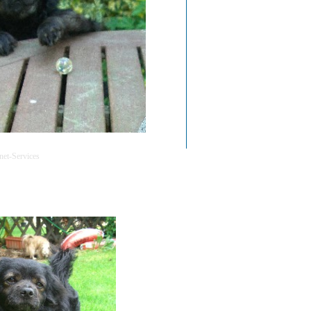
net-Services