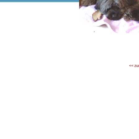
<< zu