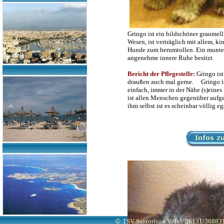
Gringo ist ein bildschöner graumell
Wesen, ist verträglich mit allem, k
Hunde zum herumtollen. Ein muntere
angenehme innere Ruhe besitzt.
Bericht der Pflegestelle:
Gringo ist
draußen auch mal gerne. Gringo ist 
einfach, immer in der Nähe (s)eine
ist allen Menschen gegenüber aufge
ihm selbst ist es scheinbar völlig e
©
TSV Santorini e.V. Tel. 06131/3688