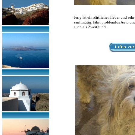
Jerry ist ein zärtlicher, lieber und se
sanftmütig, fährt problemlos Auto und
auch als Zweithund.