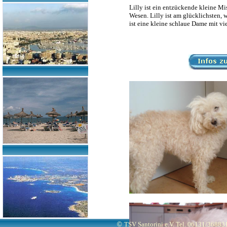
Lilly ist ein entzückende kleine M
Wesen. Lilly ist am glücklichsten,
ist eine kleine schlaue Dame mit vi
©
TSV Santorini e.V. Tel. 06131/3688