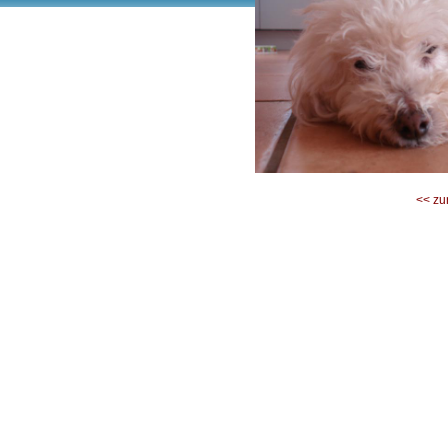
<< zu