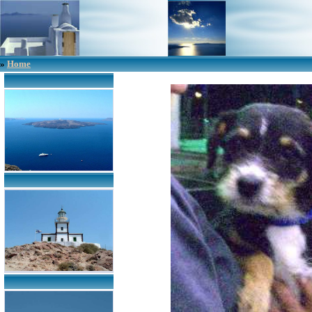
»
Home