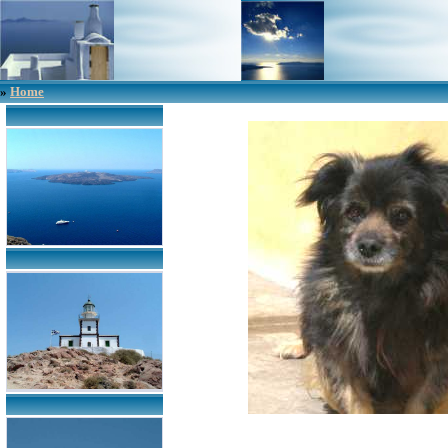
»
Home