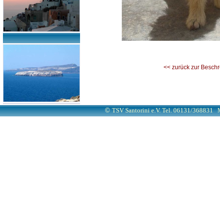
<< zurück zur Besch
©
TSV Santorini e.V. Tel. 06131/368831