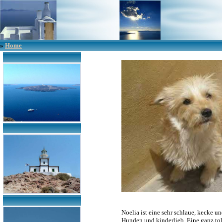
»
Home
Noelia ist eine sehr schlaue, kecke u
Hunden und kinderlieb. Eine ganz tol