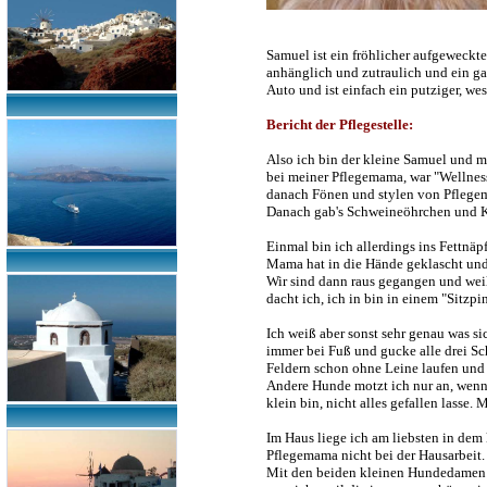
Samuel ist ein fröhlicher aufgeweckter
anhänglich und zutraulich und ein ga
Auto und ist einfach ein putziger, wes
Bericht der Pflegestelle:
Also ich bin der kleine Samuel und mö
bei meiner Pflegemama, war "Wellne
danach Fönen und stylen von Pflegema
Danach gab's Schweineöhrchen und K
Einmal bin ich allerdings ins Fettnäp
Mama hat in die Hände geklascht und
Wir sind dann raus gegangen und wei
dacht ich, ich in bin in einem "Sitzp
Ich weiß aber sonst sehr genau was s
immer bei Fuß und gucke alle drei Sch
Feldern schon ohne Leine laufen und 
Andere Hunde motzt ich nur an, wenn s
klein bin, nicht alles gefallen lasse
Im Haus liege ich am liebsten in dem
Pflegemama nicht bei der Hausarbeit. 
Mit den beiden kleinen Hundedamen v