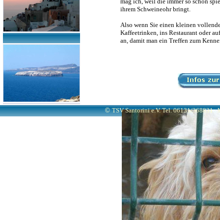
mag ich, weil die immer so schön spi
ihrem Schweineohr bringt.
Also wenn Sie einen kleinen vollend
Kaffeetrinken, ins Restaurant oder au
an, damit man ein Treffen zum Kenne
©
TSV Santorini e.V. Tel. 06131/368831